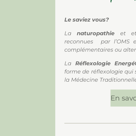
Le saviez vous?
La
naturopathie
et e
reconnues par l’OMS e
complémentaires ou alter
La
Réflexologie Energé
forme de réflexologie qui 
la Médecine Traditionnell
En savo