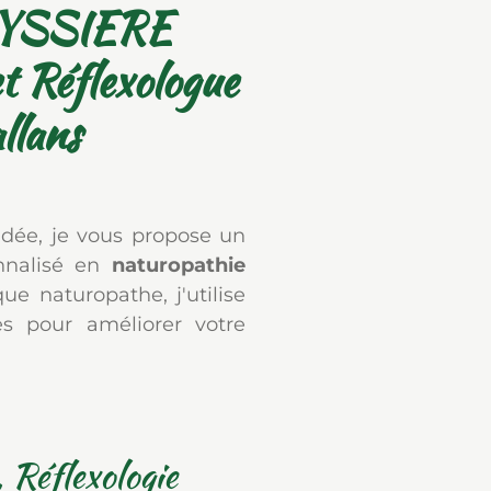
EYSSIERE
t Réflexologue
llans
dée, je vous propose un
nnalisé en
naturopathie
que naturopathe, j'utilise
es pour améliorer votre
 Réflexologie