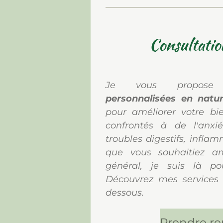
Consultatio
Je vous propo
personnalisées en natur
pour améliorer votre bi
confrontés à de l'anxié
troubles digestifs, infla
que vous souhaitiez amé
général, je suis là p
Découvrez mes services e
dessous.
Prendre r