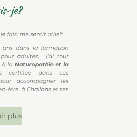
is-je?
 fais, me sentir utile":
 ans dans la formation
 pour adultes, j'ai tout
 à
la
Naturopathie et la
s certifiée dans ces
pour accompagner les
n-être, à Challans et ses
ir plus