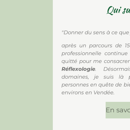
Qui su
"Donner du sens à ce que je
après un parcours de 15
professionnelle continue
quitté pour me consacrer
Réflexologie
. Désormai
domaines, je suis là 
personnes en quête de bie
environs en Vendée.
En savo