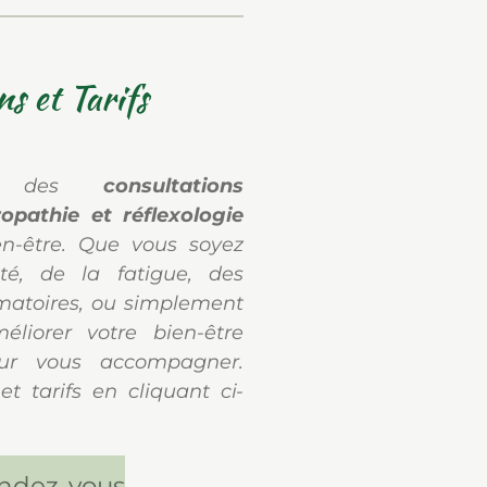
ns et Tarifs
se des
consultations
opathie et réflexologie
en-être. Que vous soyez
té, de la fatigue, des
mmatoires, ou simplement
liorer votre bien-être
our vous accompagner.
t tarifs en cliquant ci-
endez-vous