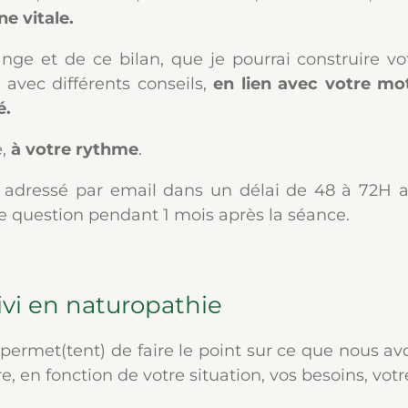
ne vitale.
hange et de ce bilan, que je pourrai construire 
 avec différents conseils,
en lien avec votre mot
é.
e,
à votre rythme
.
dressé par email dans un délai de 48 à 72H apr
te question pendant 1 mois après la séance.
ivi en naturopathie
t permet(tent) de faire le point sur ce que nous av
, en fonction de votre situation, vos besoins, votr