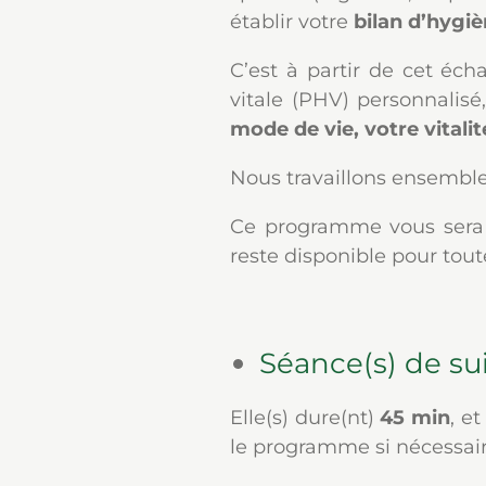
établir votre
bilan d’hygiè
C’est à partir de cet éc
vitale (PHV) personnalisé,
mode de vie, votre vitalit
Nous travaillons ensembl
Ce programme vous sera a
reste disponible pour tou
Séance(s) de su
Elle(s) dure(nt)
45 min
, e
le programme si nécessaire