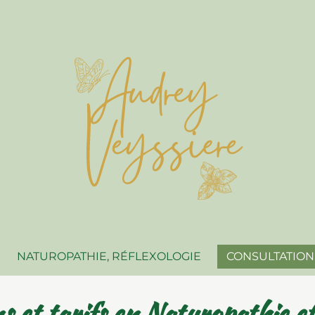
NATUROPATHIE, RÉFLEXOLOGIE
CONSULTATIONS
s et tarifs en Naturopathie et