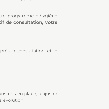
votre programme d’hygiène
if de consultation, votre
ès la consultation, et je
ons mis en place, d’ajuster
e évolution.