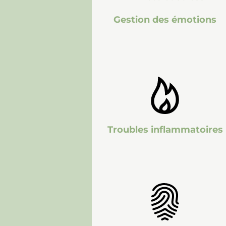
Gestion des émotions
Troubles inflammatoires