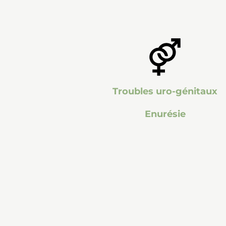
Troubles uro-génitaux
Enurésie