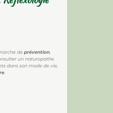
émarche de
prévention
,
nsulter un naturopathe
ents dans son mode de vie,
re
.