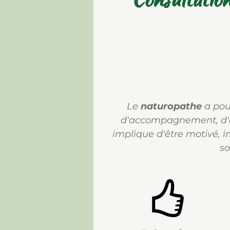
Le
naturopathe
a pou
d'accompagnement, d'aid
implique d'être motivé, i
so