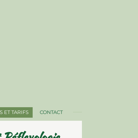
 ET TARIFS
CONTACT
 Réflexologie