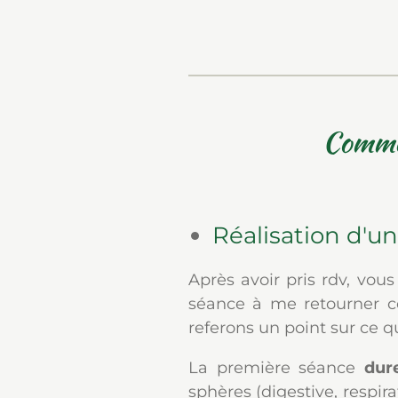
Commen
Réalisation d'un
Après avoir pris rdv, vou
séance à me retourner c
referons un point sur ce q
La première séance
dur
sphères (digestive, respira