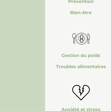
Prévention
Bien-être
Gestion du poids
Troubles alimentaires
Anxiété et stress