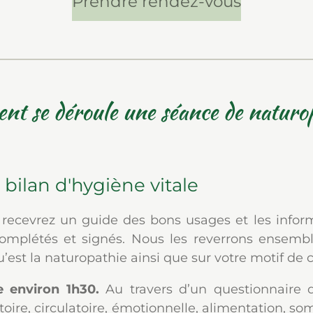
Prendre rendez-vous
t se déroule une séance de naturo
 bilan d'hygiène vitale
s recevrez un guide des bons usages et les infor
omplétés et signés. Nous les reverrons ensemb
u’est la naturopathie ainsi que sur votre motif de 
e environ 1h30.
Au travers d’un questionnaire qu
toire, circulatoire, émotionnelle, alimentation, somm